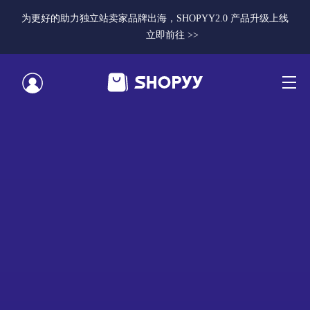
为更好的助力独立站卖家品牌出海，SHOPYY2.0 产品升级上线
立即前往 >>