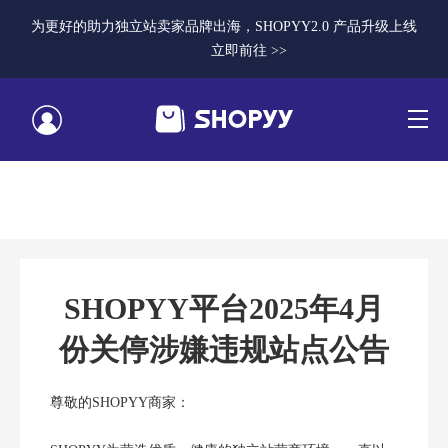
为更好的助力独立站卖家品牌出海，SHOPYY2.0 产品升级上线
立即前往 >>
SHOPYY平台2025年4月
份关停涉嫌违规站点公告
尊敬的SHOPYY商家：