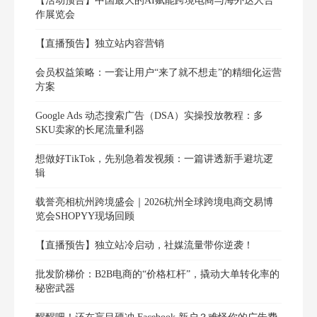
【活动预告】中国最大的AI赋能跨境电商与海外达人合
作展览会
【直播预告】独立站内容营销
会员权益策略：一套让用户“来了就不想走”的精细化运营
方案
Google Ads 动态搜索广告（DSA）实操投放教程：多
SKU卖家的长尾流量利器
想做好TikTok，先别急着发视频：一篇讲透新手避坑逻
辑
载誉亮相杭州跨境盛会｜2026杭州全球跨境电商交易博
览会SHOPYY现场回顾
【直播预告】独立站冷启动，社媒流量带你逆袭！
批发阶梯价：B2B电商的“价格杠杆”，撬动大单转化率的
秘密武器