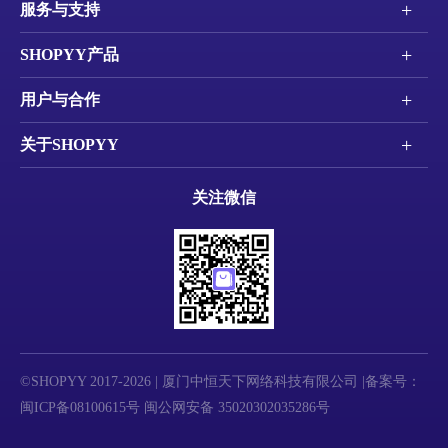
+
服务与支持
+
SHOPYY产品
+
用户与合作
+
关于SHOPYY
关注微信
©SHOPYY 2017-2026 | 厦门中恒天下网络科技有限公司 |备案号：
闽ICP备08100615号
闽公网安备 35020302035286号