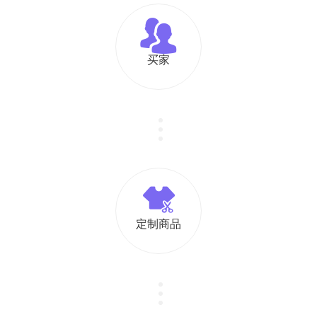
买家
定制商品