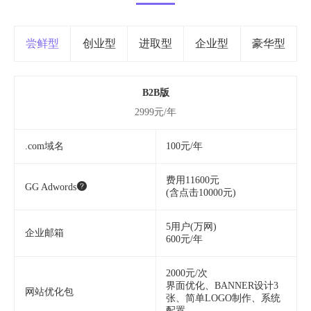
尝鲜型
创业型
进取型
企业型
豪华型
B2B版
2999元/年
.com域名
100元/年
费用11600元
GG Adwords
(含点击10000元)
5用户(万网)
企业邮箱
600元/年
2000元/次
界面优化、BANNER设计3
网站优化包
张、简单LOGO制作、系统
配置