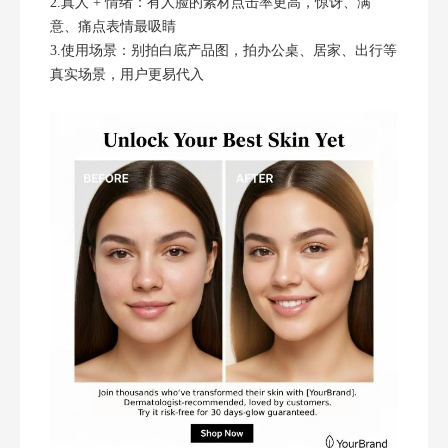
2.真人 + 情绪：有人脸的素材点击率更高，惊讶、满
意、痛点表情最吸睛
3.使用场景：别拍白底产品图，拍办公桌、居家、出行等
真实场景，用户更易代入