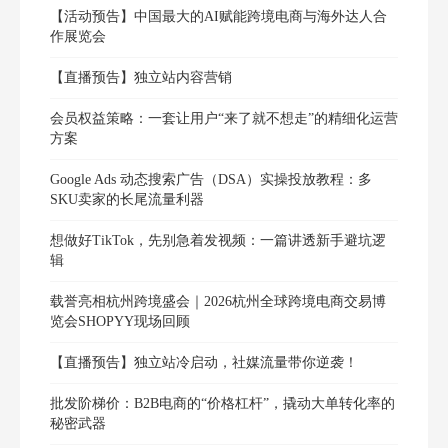
【活动预告】中国最大的AI赋能跨境电商与海外达人合
作展览会
【直播预告】独立站内容营销
会员权益策略：一套让用户“来了就不想走”的精细化运营
方案
Google Ads 动态搜索广告（DSA）实操投放教程：多
SKU卖家的长尾流量利器
想做好TikTok，先别急着发视频：一篇讲透新手避坑逻
辑
载誉亮相杭州跨境盛会｜2026杭州全球跨境电商交易博
览会SHOPYY现场回顾
【直播预告】独立站冷启动，社媒流量带你逆袭！
批发阶梯价：B2B电商的“价格杠杆”，撬动大单转化率的
秘密武器