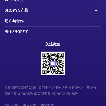
+
SHOPYY产品
+
用户与合作
+
关于SHOPYY
关注微信
©SHOPYY 2017-2026 | 厦门中恒天下网络科技有限公司 |备案号：
闽ICP备08100615号
闽公网安备 35020302035286号
使用协议
用户协议
隐私政策