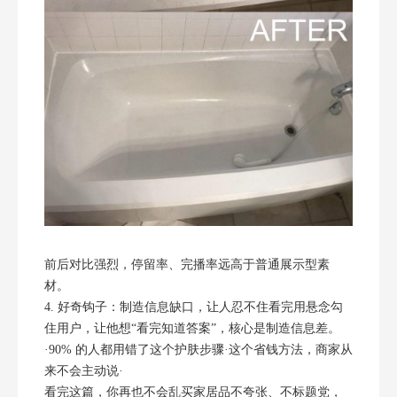
前后对比强烈，停留率、完播率远高于普通展示型素
材。
4. 好奇钩子：制造信息缺口，让人忍不住看完用悬念勾
住用户，让他想“看完知道答案”，核心是制造信息差。
·90% 的人都用错了这个护肤步骤·这个省钱方法，商家从
来不会主动说·
看完这篇，你再也不会乱买家居品不夸张、不标题党，