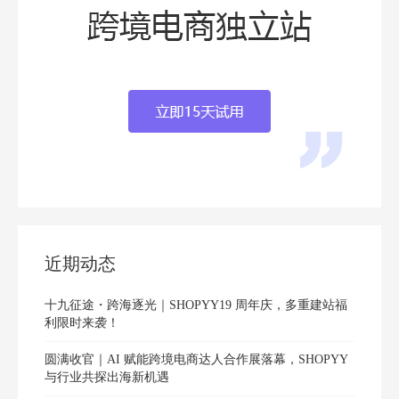
近期动态
十九征途・跨海逐光｜SHOPYY19 周年庆，多重建站福
利限时来袭！
圆满收官｜AI 赋能跨境电商达人合作展落幕，SHOPYY
与行业共探出海新机遇