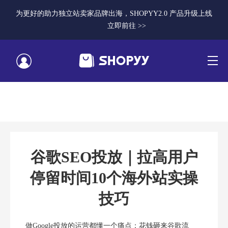
为更好的助力独立站卖家品牌出海，SHOPYY2.0 产品升级上线
立即前往 >>
谷歌SEO投放｜拉高用户
停留时间10个海外站实操
技巧
做Google投放的运营都懂一个痛点：花钱砸来谷歌流