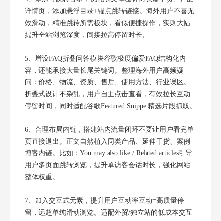
详情页，添加悬浮目录+锚点跳转链接。海外用户不喜无
效滑动，精准跳转所需板块，看似便捷操作，实则大幅
提升全站浏览深度，间接拉高停留时长。
5、增设FAQ折叠问答模块谷歌极度偏爱FAQ结构化内
容，还能承接大量长尾关键词。整理海外用户高频疑
问：价格、物流、资质、售后、使用方法、行业误区。
折叠式设计不杂乱，用户自主点击查看，有效拉长互动
停留时间，同时适配谷歌Featured Snippet精选片段抓取。
6、合理布局内链，搭建站内流量闭环不要让用户看完单
页直接退出。正文自然植入同类产品、延伸干货、案例
博客内链。比如：You may also like / Related articles引导
用户多页面跳转浏览，提升单访客会话时长，强化网站
整体权重。
7、加入交互式元素，提升用户互动率互动=高质量停
留，远超单纯滑动浏览。适配外贸/独立站的低成本交互