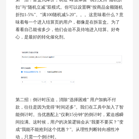
扣”与“随机立减”双模式。你可以设置啊“按商品金额随机
折扣1-5%”、“满100随机减5-20”。。。这意味着什么？意
味着每一个进入结算页的用户，都像是在拆盲盒。为了
看看自己能省多少，他们会迫不及待地进入结算。好奇
心，是最好的转化催化剂。
第二招：倒计时压迫，消除“选择困难” 用户加购不付
款，往往是因为觉得“时间还多”。我们在工具中加入了智
能倒计时。当优惠配上“仅剩15分钟”的倒计时，紧迫感瞬
间拉满。这时候，用户的决策逻辑会从“我要不要买？”变
成“我能不能抢到这个优惠？”。从理性判断转向感性冲
动，只需一个倒计时。