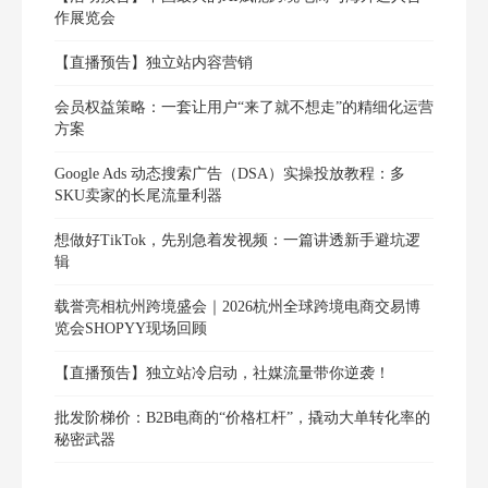
作展览会
【直播预告】独立站内容营销
会员权益策略：一套让用户“来了就不想走”的精细化运营
方案
Google Ads 动态搜索广告（DSA）实操投放教程：多
SKU卖家的长尾流量利器
想做好TikTok，先别急着发视频：一篇讲透新手避坑逻
辑
载誉亮相杭州跨境盛会｜2026杭州全球跨境电商交易博
览会SHOPYY现场回顾
【直播预告】独立站冷启动，社媒流量带你逆袭！
批发阶梯价：B2B电商的“价格杠杆”，撬动大单转化率的
秘密武器