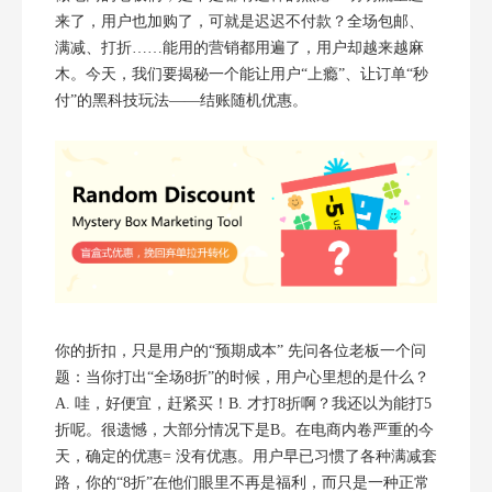
来了，用户也加购了，可就是迟迟不付款？全场包邮、
满减、打折……能用的营销都用遍了，用户却越来越麻
木。今天，我们要揭秘一个能让用户“上瘾”、让订单“秒
付”的黑科技玩法——结账随机优惠。
你的折扣，只是用户的“预期成本” 先问各位老板一个问
题：当你打出“全场8折”的时候，用户心里想的是什么？
A. 哇，好便宜，赶紧买！B. 才打8折啊？我还以为能打5
折呢。很遗憾，大部分情况下是B。在电商内卷严重的今
天，确定的优惠= 没有优惠。用户早已习惯了各种满减套
路，你的“8折”在他们眼里不再是福利，而只是一种正常