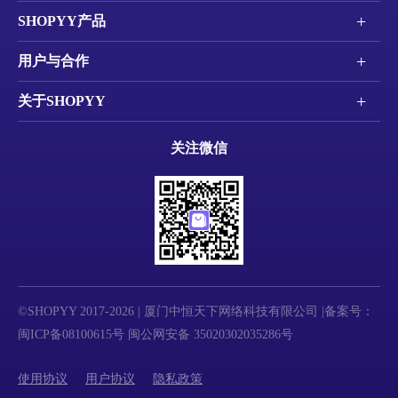
+
SHOPYY产品
+
用户与合作
+
关于SHOPYY
关注微信
©SHOPYY 2017-2026 | 厦门中恒天下网络科技有限公司 |备案号：
闽ICP备08100615号
闽公网安备 35020302035286号
使用协议
用户协议
隐私政策