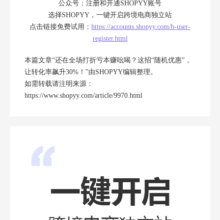
公众号：注册和开通SHOPYY账号
选择SHOPYY，一键开启跨境电商独立站
点击链接免费试用：
https://accounts.shopyy.com/h-user-
register.html
本篇文章“还在全场打折亏本赚吆喝？这招“随机优惠”，
让转化率飙升30%！”由
SHOPYY
编辑整理。
如需转载请注明来源：
https://www.shopyy.com/article/9970.html