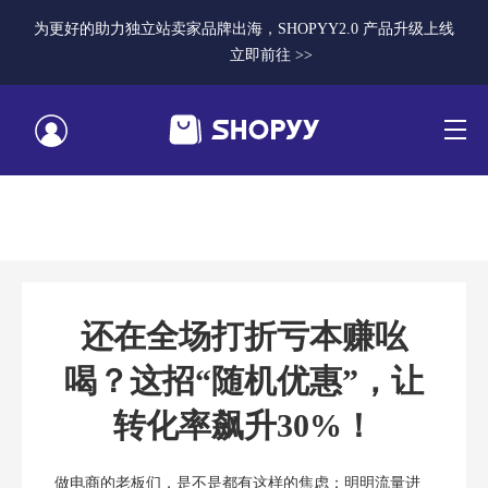
为更好的助力独立站卖家品牌出海，SHOPYY2.0 产品升级上线
立即前往 >>
还在全场打折亏本赚吆
喝？这招“随机优惠”，让
转化率飙升30%！
做电商的老板们，是不是都有这样的焦虑：明明流量进