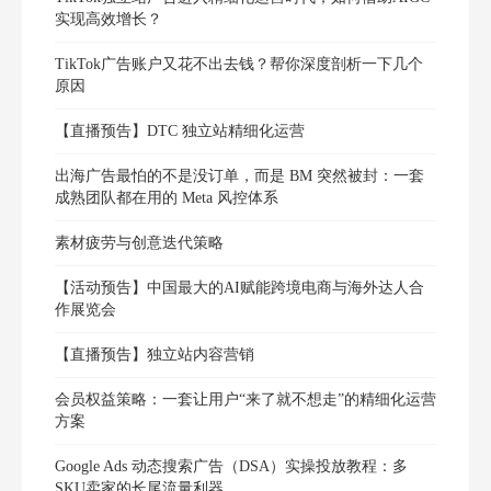
实现高效增长？
TikTok广告账户又花不出去钱？帮你深度剖析一下几个
原因
【直播预告】DTC 独立站精细化运营
出海广告最怕的不是没订单，而是 BM 突然被封：一套
成熟团队都在用的 Meta 风控体系
素材疲劳与创意迭代策略
【活动预告】中国最大的AI赋能跨境电商与海外达人合
作展览会
【直播预告】独立站内容营销
会员权益策略：一套让用户“来了就不想走”的精细化运营
方案
Google Ads 动态搜索广告（DSA）实操投放教程：多
SKU卖家的长尾流量利器