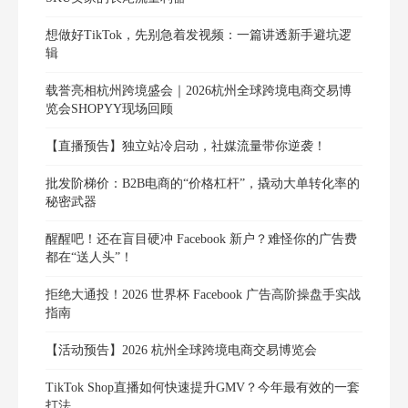
想做好TikTok，先别急着发视频：一篇讲透新手避坑逻
辑
载誉亮相杭州跨境盛会｜2026杭州全球跨境电商交易博
览会SHOPYY现场回顾
【直播预告】独立站冷启动，社媒流量带你逆袭！
批发阶梯价：B2B电商的“价格杠杆”，撬动大单转化率的
秘密武器
醒醒吧！还在盲目硬冲 Facebook 新户？难怪你的广告费
都在“送人头”！
拒绝大通投！2026 世界杯 Facebook 广告高阶操盘手实战
指南
【活动预告】2026 杭州全球跨境电商交易博览会
TikTok Shop直播如何快速提升GMV？今年最有效的一套
打法