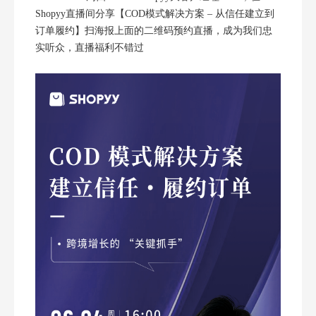
Shopyy直播间分享【COD模式解决方案 – 从信任建立到
订单履约】扫海报上面的二维码预约直播，成为我们忠
实听众，直播福利不错过