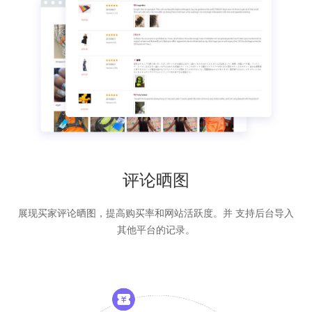
评论晒图
展现买家评论晒图，提高购买率和网站活跃度。并 支持后台导入
其他平台的记录。