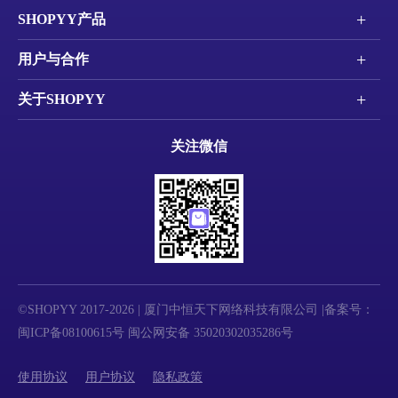
+
SHOPYY产品
+
用户与合作
+
关于SHOPYY
关注微信
©SHOPYY 2017-2026 | 厦门中恒天下网络科技有限公司 |备案号：
闽ICP备08100615号
闽公网安备 35020302035286号
使用协议
用户协议
隐私政策