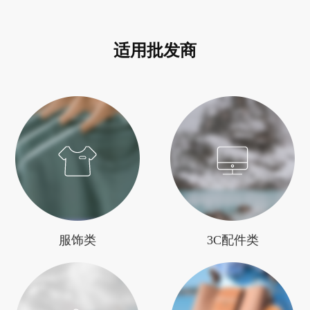
适用批发商
服饰类
3C配件类