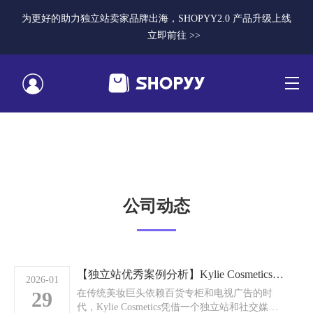
为更好的助力独立站卖家品牌出海，SHOPYY2.0 产品升级上线
立即前往 >>
公司动态
【独立站优秀案例分析】Kylie Cosmetics：社交媒体时代的DTC品牌建设蓝本
2026-01
29
在传统美妆巨头依赖百货专柜和电视广告的时
代，Kylie Cosmetics凭借一个独立站和社交媒体